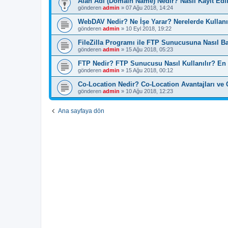
Alan Adı (Domain Name) Nedir? Nasıl Kayıt Edil
gönderen
admin
» 07 Ağu 2018, 14:24
WebDAV Nedir? Ne İşe Yarar? Nerelerde Kullanı
gönderen
admin
» 10 Eyl 2018, 19:22
FileZilla Programı ile FTP Sunucusuna Nasıl Ba
gönderen
admin
» 15 Ağu 2018, 05:23
FTP Nedir? FTP Sunucusu Nasıl Kullanılır? En 
gönderen
admin
» 15 Ağu 2018, 00:12
Co-Location Nedir? Co-Location Avantajları ve C
gönderen
admin
» 10 Ağu 2018, 12:23
Ana sayfaya dön