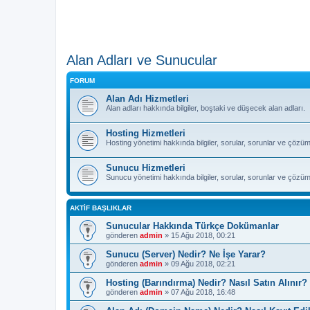
Alan Adları ve Sunucular
FORUM
Alan Adı Hizmetleri
Alan adları hakkında bilgiler, boştaki ve düşecek alan adları.
Hosting Hizmetleri
Hosting yönetimi hakkında bilgiler, sorular, sorunlar ve çözüml
Sunucu Hizmetleri
Sunucu yönetimi hakkında bilgiler, sorular, sorunlar ve çözüml
AKTIF BAŞLIKLAR
Sunucular Hakkında Türkçe Dokümanlar
gönderen
admin
» 15 Ağu 2018, 00:21
Sunucu (Server) Nedir? Ne İşe Yarar?
gönderen
admin
» 09 Ağu 2018, 02:21
Hosting (Barındırma) Nedir? Nasıl Satın Alınır?
gönderen
admin
» 07 Ağu 2018, 16:48