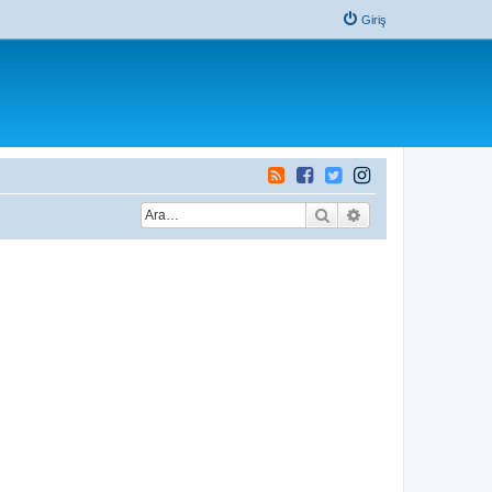
Giriş
Ara
Gelişmiş arama