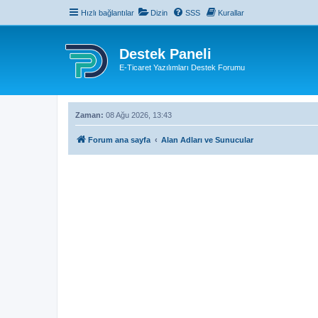
Hızlı bağlantılar
Dizin
SSS
Kurallar
Destek Paneli
E-Ticaret Yazılımları Destek Forumu
Zaman:
08 Ağu 2026, 13:43
Forum ana sayfa
Alan Adları ve Sunucular