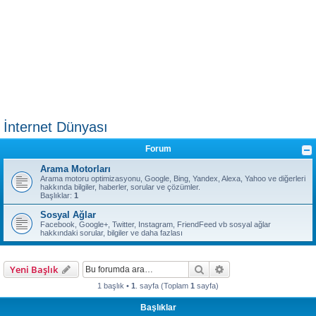
İnternet Dünyası
Forum
Arama Motorları
Arama motoru optimizasyonu, Google, Bing, Yandex, Alexa, Yahoo ve diğerleri
hakkında bilgiler, haberler, sorular ve çözümler.
Başlıklar:
1
Sosyal Ağlar
Facebook, Google+, Twitter, Instagram, FriendFeed vb sosyal ağlar
hakkındaki sorular, bilgiler ve daha fazlası
Ara
Gelişmiş arama
Yeni Başlık
1 başlık •
1
. sayfa (Toplam
1
sayfa)
Başlıklar