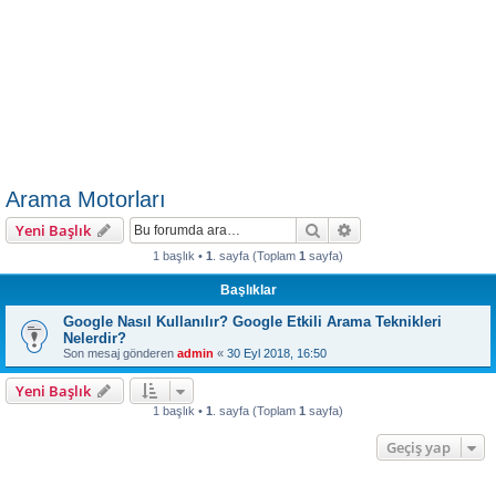
Arama Motorları
Ara
Gelişmiş arama
Yeni Başlık
1 başlık •
1
. sayfa (Toplam
1
sayfa)
Başlıklar
Google Nasıl Kullanılır? Google Etkili Arama Teknikleri
Nelerdir?
Son mesaj gönderen
admin
«
30 Eyl 2018, 16:50
Yeni Başlık
1 başlık •
1
. sayfa (Toplam
1
sayfa)
Geçiş yap