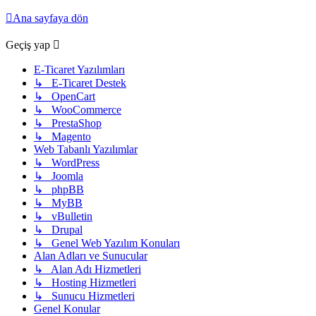
Ana sayfaya dön
Geçiş yap
E-Ticaret Yazılımları
↳ E-Ticaret Destek
↳ OpenCart
↳ WooCommerce
↳ PrestaShop
↳ Magento
Web Tabanlı Yazılımlar
↳ WordPress
↳ Joomla
↳ phpBB
↳ MyBB
↳ vBulletin
↳ Drupal
↳ Genel Web Yazılım Konuları
Alan Adları ve Sunucular
↳ Alan Adı Hizmetleri
↳ Hosting Hizmetleri
↳ Sunucu Hizmetleri
Genel Konular