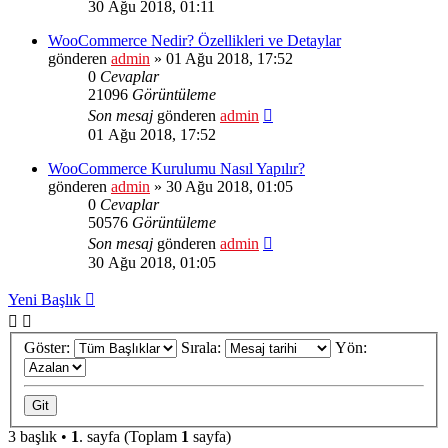
30 Ağu 2018, 01:11
WooCommerce Nedir? Özellikleri ve Detaylar
gönderen
admin
» 01 Ağu 2018, 17:52
0
Cevaplar
21096
Görüntüleme
Son mesaj
gönderen
admin
01 Ağu 2018, 17:52
WooCommerce Kurulumu Nasıl Yapılır?
gönderen
admin
» 30 Ağu 2018, 01:05
0
Cevaplar
50576
Görüntüleme
Son mesaj
gönderen
admin
30 Ağu 2018, 01:05
Yeni Başlık
Göster:
Sırala:
Yön:
3 başlık •
1
. sayfa (Toplam
1
sayfa)