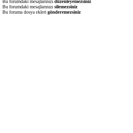
Bu forumdaki mesajlarınızı
düzenleyemezsiniz
Bu forumdaki mesajlarınızı
silemezsiniz
Bu foruma dosya ekleri
gönderemezsiniz