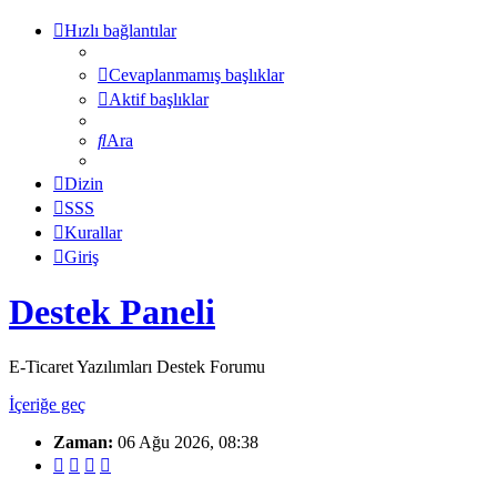
Hızlı bağlantılar
Cevaplanmamış başlıklar
Aktif başlıklar
Ara
Dizin
SSS
Kurallar
Giriş
Destek Paneli
E-Ticaret Yazılımları Destek Forumu
İçeriğe geç
Zaman:
06 Ağu 2026, 08:38