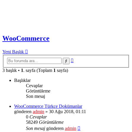
WooCommerce
Yeni Başlık
Gelişmiş
Ara
arama
3 başlık •
1
. sayfa (Toplam
1
sayfa)
Başlıklar
Cevaplar
Görüntüleme
Son mesaj
WooCommerce Türkçe Dokümanlar
gönderen
admin
» 30 Ağu 2018, 01:11
0
Cevaplar
58249
Görüntüleme
Son mesaj
gönderen
admin