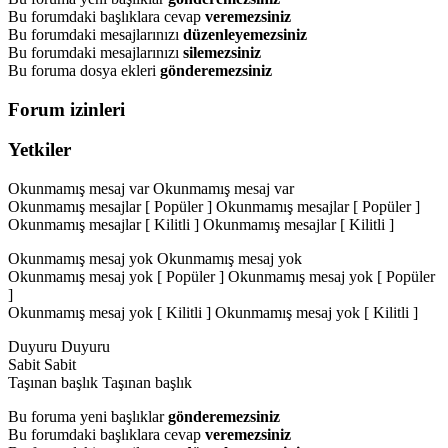
Bu forumdaki başlıklara cevap
veremezsiniz
Bu forumdaki mesajlarınızı
düzenleyemezsiniz
Bu forumdaki mesajlarınızı
silemezsiniz
Bu foruma dosya ekleri
gönderemezsiniz
Forum izinleri
Yetkiler
Okunmamış mesaj var
Okunmamış mesaj var
Okunmamış mesajlar [ Popüler ]
Okunmamış mesajlar [ Popüler ]
Okunmamış mesajlar [ Kilitli ]
Okunmamış mesajlar [ Kilitli ]
Okunmamış mesaj yok
Okunmamış mesaj yok
Okunmamış mesaj yok [ Popüler ]
Okunmamış mesaj yok [ Popüler
]
Okunmamış mesaj yok [ Kilitli ]
Okunmamış mesaj yok [ Kilitli ]
Duyuru
Duyuru
Sabit
Sabit
Taşınan başlık
Taşınan başlık
Bu foruma yeni başlıklar
gönderemezsiniz
Bu forumdaki başlıklara cevap
veremezsiniz