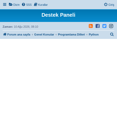
Dizin
SSS
Kurallar
Giriş
Destek Paneli
Zaman:
10 Ağu 2026, 08:10
A
Forum ana sayfa
Genel Konular
Programlama Dilleri
Python
r
a