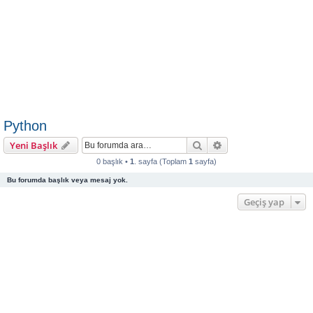
Python
Ara
Gelişmiş arama
Yeni Başlık
0 başlık •
1
. sayfa (Toplam
1
sayfa)
Bu forumda başlık veya mesaj yok.
Geçiş yap