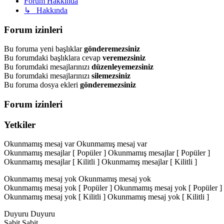
Forum Hakkında
↳ Hakkında
Forum izinleri
Bu foruma yeni başlıklar
gönderemezsiniz
Bu forumdaki başlıklara cevap
veremezsiniz
Bu forumdaki mesajlarınızı
düzenleyemezsiniz
Bu forumdaki mesajlarınızı
silemezsiniz
Bu foruma dosya ekleri
gönderemezsiniz
Forum izinleri
Yetkiler
Okunmamış mesaj var
Okunmamış mesaj var
Okunmamış mesajlar [ Popüler ]
Okunmamış mesajlar [ Popüler ]
Okunmamış mesajlar [ Kilitli ]
Okunmamış mesajlar [ Kilitli ]
Okunmamış mesaj yok
Okunmamış mesaj yok
Okunmamış mesaj yok [ Popüler ]
Okunmamış mesaj yok [ Popüler ]
Okunmamış mesaj yok [ Kilitli ]
Okunmamış mesaj yok [ Kilitli ]
Duyuru
Duyuru
Sabit
Sabit