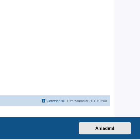
Çerezleri sil
Tüm zamanlar
UTC+03:00
Anladım!