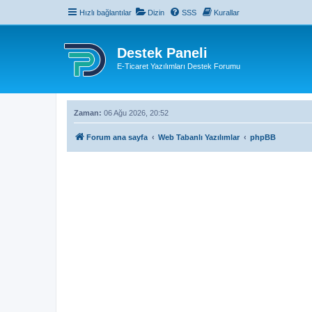
Hızlı bağlantılar
Dizin
SSS
Kurallar
Destek Paneli
E-Ticaret Yazılımları Destek Forumu
Zaman:
06 Ağu 2026, 20:52
Forum ana sayfa
Web Tabanlı Yazılımlar
phpBB