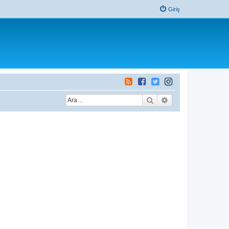
Giriş
Ara
Gelişmiş arama