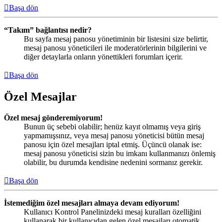
Başa dön
“Takım” bağlantısı nedir?
Bu sayfa mesaj panosu yönetiminin bir listesini size belirtir,
mesaj panosu yöneticileri ile moderatörlerinin bilgilerini ve
diğer detaylarla onların yönettikleri forumları içerir.
Başa dön
Özel Mesajlar
Özel mesaj gönderemiyorum!
Bunun üç sebebi olabilir; henüz kayıt olmamış veya giriş
yapmamışsınız, veya mesaj panosu yöneticisi bütün mesaj
panosu için özel mesajları iptal etmiş. Üçüncü olanak ise:
mesaj panosu yöneticisi sizin bu imkanı kullanmanızı önlemiş
olabilir, bu durumda kendisine nedenini sormanız gerekir.
Başa dön
İstemediğim özel mesajları almaya devam ediyorum!
Kullanıcı Kontrol Panelinizdeki mesaj kuralları özelliğini
kullanarak bir kullanıcıdan gelen özel mesajları otomatik