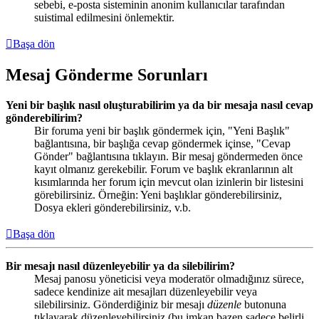
sebebi, e-posta sisteminin anonim kullanıcılar tarafından
suistimal edilmesini önlemektir.
Başa dön
Mesaj Gönderme Sorunları
Yeni bir başlık nasıl oluşturabilirim ya da bir mesaja nasıl cevap
gönderebilirim?
Bir foruma yeni bir başlık göndermek için, "Yeni Başlık"
bağlantısına, bir başlığa cevap göndermek içinse, "Cevap
Gönder" bağlantısına tıklayın. Bir mesaj göndermeden önce
kayıt olmanız gerekebilir. Forum ve başlık ekranlarının alt
kısımlarında her forum için mevcut olan izinlerin bir listesini
görebilirsiniz. Örneğin: Yeni başlıklar gönderebilirsiniz,
Dosya ekleri gönderebilirsiniz, v.b.
Başa dön
Bir mesajı nasıl düzenleyebilir ya da silebilirim?
Mesaj panosu yöneticisi veya moderatör olmadığınız sürece,
sadece kendinize ait mesajları düzenleyebilir veya
silebilirsiniz. Gönderdiğiniz bir mesajı
düzenle
butonuna
tıklayarak düzenleyebilirsiniz (bu imkan bazen sadece belirli