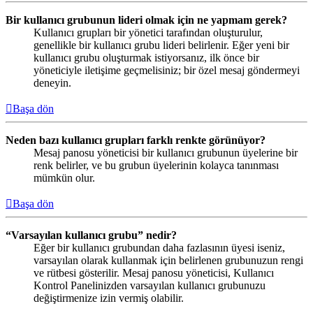
Bir kullanıcı grubunun lideri olmak için ne yapmam gerek?
Kullanıcı grupları bir yönetici tarafından oluşturulur,
genellikle bir kullanıcı grubu lideri belirlenir. Eğer yeni bir
kullanıcı grubu oluşturmak istiyorsanız, ilk önce bir
yöneticiyle iletişime geçmelisiniz; bir özel mesaj göndermeyi
deneyin.
Başa dön
Neden bazı kullanıcı grupları farklı renkte görünüyor?
Mesaj panosu yöneticisi bir kullanıcı grubunun üyelerine bir
renk belirler, ve bu grubun üyelerinin kolayca tanınması
mümkün olur.
Başa dön
“Varsayılan kullanıcı grubu” nedir?
Eğer bir kullanıcı grubundan daha fazlasının üyesi iseniz,
varsayılan olarak kullanmak için belirlenen grubunuzun rengi
ve rütbesi gösterilir. Mesaj panosu yöneticisi, Kullanıcı
Kontrol Panelinizden varsayılan kullanıcı grubunuzu
değiştirmenize izin vermiş olabilir.