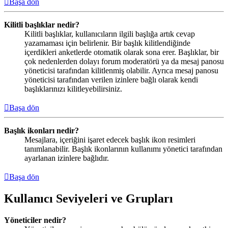
Başa dön
Kilitli başlıklar nedir?
Kilitli başlıklar, kullanıcıların ilgili başlığa artık cevap
yazamaması için belirlenir. Bir başlık kilitlendiğinde
içerdikleri anketlerde otomatik olarak sona erer. Başlıklar, bir
çok nedenlerden dolayı forum moderatörü ya da mesaj panosu
yöneticisi tarafından kilitlenmiş olabilir. Ayrıca mesaj panosu
yöneticisi tarafından verilen izinlere bağlı olarak kendi
başlıklarınızı kilitleyebilirsiniz.
Başa dön
Başlık ikonları nedir?
Mesajlara, içeriğini işaret edecek başlık ikon resimleri
tanımlanabilir. Başlık ikonlarının kullanımı yönetici tarafından
ayarlanan izinlere bağlıdır.
Başa dön
Kullanıcı Seviyeleri ve Grupları
Yöneticiler nedir?