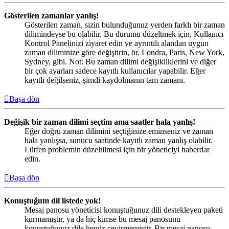
Gösterilen zamanlar yanlış!
Gösterilen zaman, sizin bulunduğunuz yerden farklı bir zaman
dilimindeyse bu olabilir. Bu durumu düzeltmek için, Kullanıcı
Kontrol Panelinizi ziyaret edin ve ayrıntılı alandan uygun
zaman diliminize göre değiştirin, ör. Londra, Paris, New York,
Sydney, gibi. Not: Bu zaman dilimi değişikliklerini ve diğer
bir çok ayarları sadece kayıtlı kullanıcılar yapabilir. Eğer
kayıtlı değilseniz, şimdi kaydolmanın tam zamanı.
Başa dön
Değişik bir zaman dilimi seçtim ama saatler hala yanlış!
Eğer doğru zaman dilimini seçtiğinize eminseniz ve zaman
hala yanlışsa, sunucu saatinde kayıtlı zaman yanlış olabilir.
Lütfen problemin düzeltilmesi için bir yöneticiyi haberdar
edin.
Başa dön
Konuştuğum dil listede yok!
Mesaj panosu yöneticisi konuştuğunuz dili destekleyen paketi
kurmamıştır, ya da hiç kimse bu mesaj panosunu
konuştuğunuz dile henüz çevirmemiştir. Bir mesaj panosu