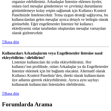
organize edebilirsiniz. Arkadaşlar listenize eklenen üyeler,
onlara özel mesajlar göndermeye ve çevrimiçi durumlarını
görüntülemeye kolay erişim sağlamak için Kullanıcı Kontrol
Panelinizde listelenecektir. Tema uygun desteği sağlıyorsa, bu
kullanıcılardan gelen mesajlar ayrıca detaylı ve belirgin olarak
görünebilir. Eğer engellenenler listenize bir kullanıcı
eklediyseniz onlar tarafından oluşturulan mesajlar varsayılan
olarak gizlenecektir.
Başa dön
Kullanıcıları Arkadaşlarım veya Engellenenler listesine nasıl
ekleyebilirim / silebilirim?
Listenize kullanıcıları iki yolla ekleyebilirsiniz. Her
kullanıcı’nın profilinde, onları Arkadaşlar ya da Engellenenler
listenize eklemek için bir bağlantı olacaktır. Alternatif olarak
Kullanıcı Kontrol Paneliniz’den, direkt olarak kullanıcıların
üye adlarını girerek ekleyebilirsiniz. Ayrıca aynı sayfayı
kullanarak kullanıcıları listenizden silebilirsiniz.
Başa dön
Forumlarda Arama