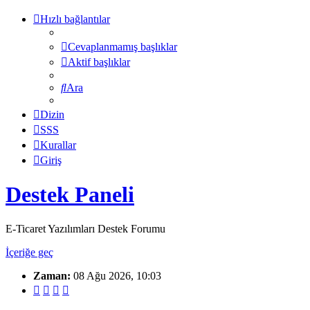
Hızlı bağlantılar
Cevaplanmamış başlıklar
Aktif başlıklar
Ara
Dizin
SSS
Kurallar
Giriş
Destek Paneli
E-Ticaret Yazılımları Destek Forumu
İçeriğe geç
Zaman:
08 Ağu 2026, 10:03