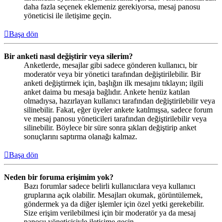
daha fazla seçenek eklemeniz gerekiyorsa, mesaj panosu
yöneticisi ile iletişime geçin.
Başa dön
Bir anketi nasıl değiştirir veya silerim?
Anketlerde, mesajlar gibi sadece gönderen kullanıcı, bir
moderatör veya bir yönetici tarafından değiştirilebilir. Bir
anketi değiştirmek için, başlığın ilk mesajını tıklayın; ilgili
anket daima bu mesaja bağlıdır. Ankete henüz katılan
olmadıysa, hazırlayan kullanıcı tarafından değiştirilebilir veya
silinebilir. Fakat, eğer üyeler ankete katılmışsa, sadece forum
ve mesaj panosu yöneticileri tarafından değiştirilebilir veya
silinebilir. Böylece bir süre sonra şıkları değiştirip anket
sonuçlarını saptırma olanağı kalmaz.
Başa dön
Neden bir foruma erişimim yok?
Bazı forumlar sadece belirli kullanıcılara veya kullanıcı
gruplarına açık olabilir. Mesajları okumak, görüntülemek,
göndermek ya da diğer işlemler için özel yetki gerekebilir.
Size erişim verilebilmesi için bir moderatör ya da mesaj
panosu yöneticisiyle iletişime geçin.