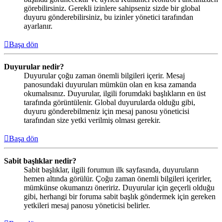
görebilirsiniz. Gerekli izinlere sahipseniz sizde bir global
duyuru gönderebilirsiniz, bu izinler yönetici tarafından
ayarlanır.
Başa dön
Duyurular nedir?
Duyurular çoğu zaman önemli bilgileri içerir. Mesaj
panosundaki duyuruları mümkün olan en kısa zamanda
okumalısınız. Duyurular, ilgili forumdaki başlıkların en üst
tarafında görüntülenir. Global duyurularda olduğu gibi,
duyuru gönderebilmeniz için mesaj panosu yöneticisi
tarafından size yetki verilmiş olması gerekir.
Başa dön
Sabit başlıklar nedir?
Sabit başlıklar, ilgili forumun ilk sayfasında, duyuruların
hemen altında görülür. Çoğu zaman önemli bilgileri içerirler,
mümkünse okumanızı öneririz. Duyurular için geçerli olduğu
gibi, herhangi bir foruma sabit başlık göndermek için gereken
yetkileri mesaj panosu yöneticisi belirler.