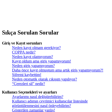
Sıkça Sorulan Sorular
Giriş ve Kayıt sorunları
Neden kayıt olmam gerekiyor?
COPPA nedir?
Neden kayıt olamıyorum?
Kayıt oldum ama giriş yapamıyorum!
Neden giriş yapamıyorum?
Daha önce kayıt olmuştum ama artık giriş yapamıyorum?!
Şifremi kaybettim!
Neden otomatik olarak çıkışım yapılıyor?
“Çerezleri sil” nedir?
Kullanıcı Seçenekleri ve ayarları
Ayarlarımı nasıl değiştirebilirim?
Kullanıcı adımın çevrimiçi kullanıcılar listesinde
görüntülenmesini nasıl önleyebilirim?
Gösterilen zamanlar yanlış!