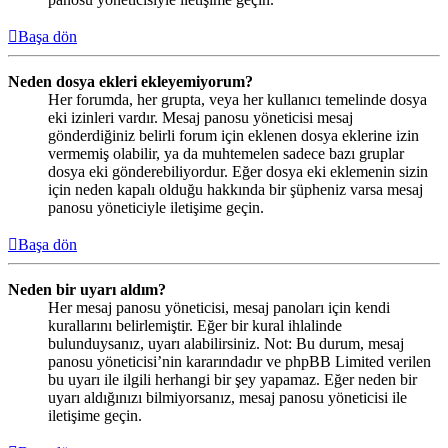
Başa dön
Neden dosya ekleri ekleyemiyorum?
Her forumda, her grupta, veya her kullanıcı temelinde dosya
eki izinleri vardır. Mesaj panosu yöneticisi mesaj
gönderdiğiniz belirli forum için eklenen dosya eklerine izin
vermemiş olabilir, ya da muhtemelen sadece bazı gruplar
dosya eki gönderebiliyordur. Eğer dosya eki eklemenin sizin
için neden kapalı olduğu hakkında bir şüpheniz varsa mesaj
panosu yöneticiyle iletişime geçin.
Başa dön
Neden bir uyarı aldım?
Her mesaj panosu yöneticisi, mesaj panoları için kendi
kurallarını belirlemiştir. Eğer bir kural ihlalinde
bulunduysanız, uyarı alabilirsiniz. Not: Bu durum, mesaj
panosu yöneticisi’nin kararındadır ve phpBB Limited verilen
bu uyarı ile ilgili herhangi bir şey yapamaz. Eğer neden bir
uyarı aldığınızı bilmiyorsanız, mesaj panosu yöneticisi ile
iletişime geçin.