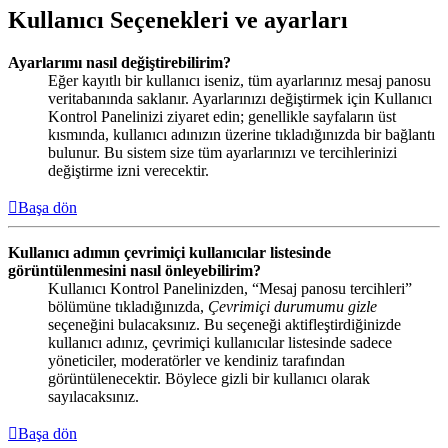
Kullanıcı Seçenekleri ve ayarları
Ayarlarımı nasıl değiştirebilirim?
Eğer kayıtlı bir kullanıcı iseniz, tüm ayarlarınız mesaj panosu
veritabanında saklanır. Ayarlarınızı değiştirmek için Kullanıcı
Kontrol Panelinizi ziyaret edin; genellikle sayfaların üst
kısmında, kullanıcı adınızın üzerine tıkladığınızda bir bağlantı
bulunur. Bu sistem size tüm ayarlarınızı ve tercihlerinizi
değiştirme izni verecektir.
Başa dön
Kullanıcı adımın çevrimiçi kullanıcılar listesinde
görüntülenmesini nasıl önleyebilirim?
Kullanıcı Kontrol Panelinizden, “Mesaj panosu tercihleri”
bölümüne tıkladığınızda,
Çevrimiçi durumumu gizle
seçeneğini bulacaksınız. Bu seçeneği aktifleştirdiğinizde
kullanıcı adınız, çevrimiçi kullanıcılar listesinde sadece
yöneticiler, moderatörler ve kendiniz tarafından
görüntülenecektir. Böylece gizli bir kullanıcı olarak
sayılacaksınız.
Başa dön