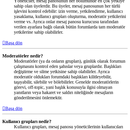
Yöneticiler, mesaj panosunun her bölümünde en çok yetkiye
sahip olan üyelerdir. Bu üyeler, mesaj panosunun her türlü
işlevini kontrol edebilir: izin verme, yetkilendirme, kullanıcı
yasaklama, kullanıcı grupları oluşturma, moderatör yetkilerini
verme vs. Ayrıca onlar mesaj panosu kurucusu tarafından
verilen ayarlara bağlı olarak bütün forumlarda tam moderatör
yetkilerine sahip olabilirler.
Başa dön
Moderatörler nedir?
Moderatörler (ya da onların grupları), günlük olarak forumun
çalışmasını kontrol eden şahıslar veya gruplardır. Başlıkları
değiştirme ve silme yetkisine sahip olabilirler. Ayrıca
moderatör oldukları forumdaki başlıkları kilitleyebilir,
taşıyabilir, silebilir ve bölebilirler. Genelde moderatörlerin
görevi, off-topic, yani başlık konusuyla ilgisi olmayan
yanıtların veya hakaret ve saldırı niteliğinde mesajların
gönderilmesini önlemektir.
Başa dön
Kullanıcı grupları nedir?
Kullanıcı grupları, mesaj panosu yöneticilerinin kullanıcıları