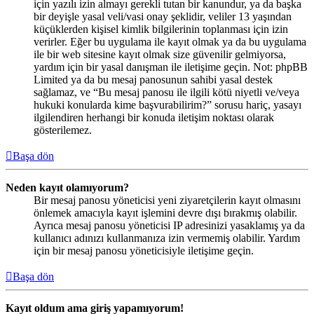
için yazılı izin almayı gerekli tutan bir kanundur, ya da başka
bir deyişle yasal veli/vasi onay şeklidir, veliler 13 yaşından
küçüklerden kişisel kimlik bilgilerinin toplanması için izin
verirler. Eğer bu uygulama ile kayıt olmak ya da bu uygulama
ile bir web sitesine kayıt olmak size güvenilir gelmiyorsa,
yardım için bir yasal danışman ile iletişime geçin. Not: phpBB
Limited ya da bu mesaj panosunun sahibi yasal destek
sağlamaz, ve “Bu mesaj panosu ile ilgili kötü niyetli ve/veya
hukuki konularda kime başvurabilirim?” sorusu hariç, yasayı
ilgilendiren herhangi bir konuda iletişim noktası olarak
gösterilemez.
Başa dön
Neden kayıt olamıyorum?
Bir mesaj panosu yöneticisi yeni ziyaretçilerin kayıt olmasını
önlemek amacıyla kayıt işlemini devre dışı bırakmış olabilir.
Ayrıca mesaj panosu yöneticisi IP adresinizi yasaklamış ya da
kullanıcı adınızı kullanmanıza izin vermemiş olabilir. Yardım
için bir mesaj panosu yöneticisiyle iletişime geçin.
Başa dön
Kayıt oldum ama giriş yapamıyorum!