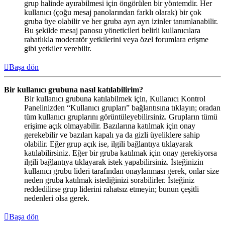
grup halinde ayırabilmesi için öngörülen bir yöntemdir. Her
kullanıcı (çoğu mesaj panolarından farklı olarak) bir çok
gruba üye olabilir ve her gruba ayrı ayrı izinler tanımlanabilir.
Bu şekilde mesaj panosu yöneticileri belirli kullanıcılara
rahatlıkla moderatör yetkilerini veya özel forumlara erişme
gibi yetkiler verebilir.
Başa dön
Bir kullanıcı grubuna nasıl katılabilirim?
Bir kullanıcı grubuna katılabilmek için, Kullanıcı Kontrol
Panelinizden “Kullanıcı grupları” bağlantısına tıklayın; oradan
tüm kullanıcı gruplarını görüntüleyebilirsiniz. Grupların tümü
erişime açık olmayabilir. Bazılarına katılmak için onay
gerekebilir ve bazıları kapalı ya da gizli üyeliklere sahip
olabilir. Eğer grup açık ise, ilgili bağlantıya tıklayarak
katılabilirsiniz. Eğer bir gruba katılmak için onay gerekiyorsa
ilgili bağlantıya tıklayarak istek yapabilirsiniz. İsteğinizin
kullanıcı grubu lideri tarafından onaylanması gerek, onlar size
neden gruba katılmak istediğinizi sorabilirler. İsteğiniz
reddedilirse grup liderini rahatsız etmeyin; bunun çeşitli
nedenleri olsa gerek.
Başa dön