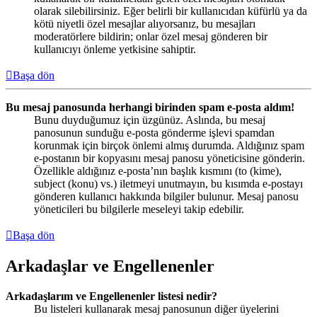
olarak silebilirsiniz. Eğer belirli bir kullanıcıdan küfürlü ya da
kötü niyetli özel mesajlar alıyorsanız, bu mesajları
moderatörlere bildirin; onlar özel mesaj gönderen bir
kullanıcıyı önleme yetkisine sahiptir.
Başa dön
Bu mesaj panosunda herhangi birinden spam e-posta aldım!
Bunu duyduğumuz için üzgünüz. Aslında, bu mesaj
panosunun sunduğu e-posta gönderme işlevi spamdan
korunmak için birçok önlemi almış durumda. Aldığınız spam
e-postanın bir kopyasını mesaj panosu yöneticisine gönderin.
Özellikle aldığınız e-posta’nın başlık kısmını (to (kime),
subject (konu) vs.) iletmeyi unutmayın, bu kısımda e-postayı
gönderen kullanıcı hakkında bilgiler bulunur. Mesaj panosu
yöneticileri bu bilgilerle meseleyi takip edebilir.
Başa dön
Arkadaşlar ve Engellenenler
Arkadaşlarım ve Engellenenler listesi nedir?
Bu listeleri kullanarak mesaj panosunun diğer üyelerini