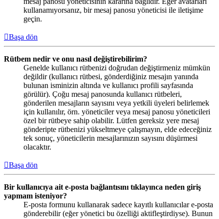
mesaj panosu yöneticisinin kararına bağlıdır. Eğer avatarları
kullanamıyorsanız, bir mesaj panosu yöneticisi ile iletişime
geçin.
Başa dön
Rütbem nedir ve onu nasıl değiştirebilirim?
Genelde kullanıcı rütbenizi doğrudan değiştirmeniz mümkün
değildir (kullanıcı rütbesi, gönderdiğiniz mesajın yanında
bulunan isminizin altında ve kullanıcı profili sayfasında
görülür). Çoğu mesaj panosunda kullanıcı rütbeleri,
gönderilen mesajların sayısını veya yetkili üyeleri belirlemek
için kullanılır, örn. yöneticiler veya mesaj panosu yöneticileri
özel bir rütbeye sahip olabilir. Lütfen gereksiz yere mesaj
gönderipte rütbenizi yükseltmeye çalışmayın, elde edeceğiniz
tek sonuç, yöneticilerin mesajlarınızın sayısını düşürmesi
olacaktır.
Başa dön
Bir kullanıcıya ait e-posta bağlantısını tıklayınca neden giriş
yapmam isteniyor?
E-posta formunu kullanarak sadece kayıtlı kullanıcılar e-posta
gönderebilir (eğer yönetici bu özelliği aktifleştirdiyse). Bunun