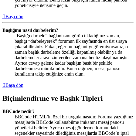
yöneticisiyle iletişime geçin.
Başa dön
Başlığımı nasıl darbelerim?
“Başlığı darbele” bağlantısını görüp tıkladığınız zaman,
başlığı “darbeleyerek” forumun ilk sayfasında en üst sıraya
çıkarabilirsiniz. Fakat, eğer bu bağlantıyı göremiyorsanız, o
zaman başlık darbeleme özelliği kapatılmış olabilir ya da
darbelemeler arası izin verilen zamana henüz ulaşılmamıştır.
Ayrıca cevap gelene kadar başlığın basit bir şekilde
darbelenmesi mümkündür. Buna rağmen, mesaj panosu
kurallarını takip ettiğinize emin olun.
Başa dön
Biçimlendirme ve Başlık Tipleri
BBCode nedir?
BBCode HTML’in özel bir uygulamasıdır. Foruma yazdığınız
mesajlarda BBCode kullanabilme imkanını mesaj panosu
yöneticisi belirler. Ayrıca mesaj gönderme formundaki
seçenekler sayesinde dilediğiniz mesajlarda BBCode’u iptal